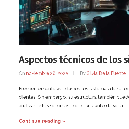
t
s
Aspectos técnicos de los
On
noviembre 28, 2025
By
Silvia De la Fuente
Frecuentemente asociamos los sistemas de recom
clientes. Sin embargo, su estructura también puede
analizar estos sistemas desde un punto de vista …
Continue reading »