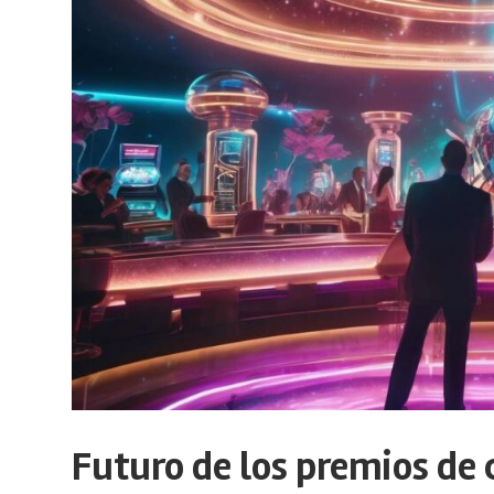
a
m
e
R
e
v
i
Futuro de los premios de 