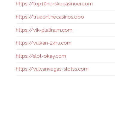
https://top10norskecasinoer.com
https://trueonlinecasinos.ooo
https://vlk-platinum.com
https://vulkan-24ru.com
https://slot-okay.com
https://vulcanvegas-slotss.com