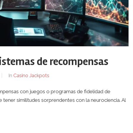
 sistemas de recompensas
In
Casino Jackpots
pensas con juegos o programas de fidelidad de
 tener similitudes sorprendentes con la neurociencia. Al