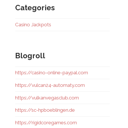
Categories
Casino Jackpots
Blogroll
https://casino-online-paypal.com
https://vulcan24-automaty.com
https://vulkanvegasclub.com
https://sc-hpboeblingen.de
https://rigidcoregames.com