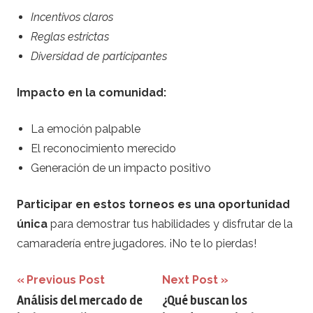
Incentivos claros
Reglas estrictas
Diversidad de participantes
Impacto en la comunidad:
La emoción palpable
El reconocimiento merecido
Generación de un impacto positivo
Participar en estos torneos es una oportunidad
única
para demostrar tus habilidades y disfrutar de la
camaradería entre jugadores. ¡No te lo pierdas!
Navegación
Previous Post
Next Post
Análisis del mercado de
¿Qué buscan los
de