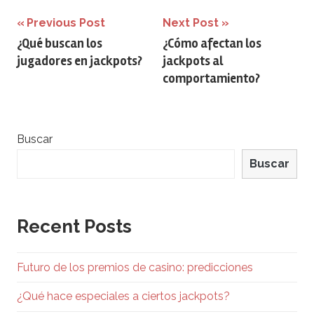
Navegación
Previous Post
Next Post
¿Qué buscan los
¿Cómo afectan los
de
jugadores en jackpots?
jackpots al
entradas
comportamiento?
Buscar
Buscar
Recent Posts
Futuro de los premios de casino: predicciones
¿Qué hace especiales a ciertos jackpots?