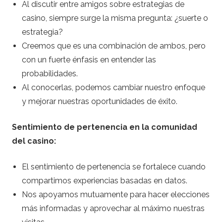
Al discutir entre amigos sobre estrategias de
casino, siempre surge la misma pregunta: ¿suerte o
estrategia?
Creemos que es una combinación de ambos, pero
con un fuerte énfasis en entender las
probabilidades.
Al conocerlas, podemos cambiar nuestro enfoque
y mejorar nuestras oportunidades de éxito.
Sentimiento de pertenencia en la comunidad
del casino:
El sentimiento de pertenencia se fortalece cuando
compartimos experiencias basadas en datos.
Nos apoyamos mutuamente para hacer elecciones
más informadas y aprovechar al máximo nuestras