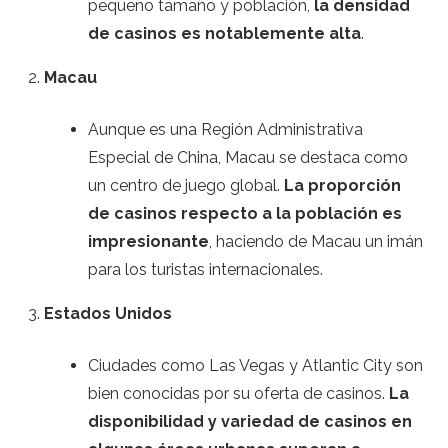
pequeño tamaño y población,
la densidad
de casinos es notablemente alta
.
Macau
Aunque es una Región Administrativa
Especial de China, Macau se destaca como
un centro de juego global.
La proporción
de casinos respecto a la población es
impresionante
, haciendo de Macau un imán
para los turistas internacionales.
Estados Unidos
Ciudades como Las Vegas y Atlantic City son
bien conocidas por su oferta de casinos.
La
disponibilidad y variedad de casinos en