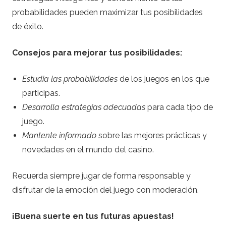
probabilidades pueden maximizar tus posibilidades
de éxito.
Consejos para mejorar tus posibilidades:
Estudia las probabilidades
de los juegos en los que
participas.
Desarrolla estrategias adecuadas
para cada tipo de
juego.
Mantente informado
sobre las mejores prácticas y
novedades en el mundo del casino.
Recuerda siempre jugar de forma responsable y
disfrutar de la emoción del juego con moderación.
¡Buena suerte en tus futuras apuestas!