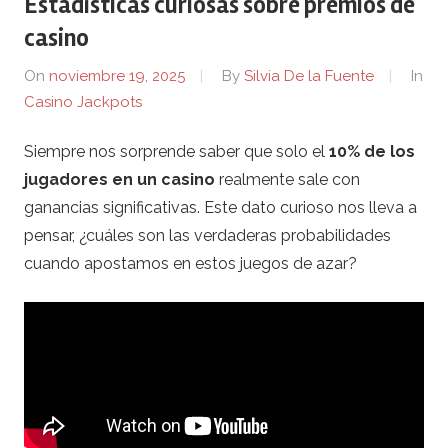
Estadísticas curiosas sobre premios de
R
casino
e
On
noviembre 19, 2025
By
Silvia De la Fuente
In
Casino Jackpots
v
Siempre nos sorprende saber que solo el
10% de los
i
jugadores en un casino
realmente sale con
e
ganancias significativas. Este dato curioso nos lleva a
pensar, ¿cuáles son las verdaderas probabilidades
w
cuando apostamos en estos juegos de azar?
e
r
.