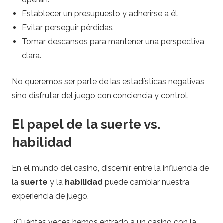
Establecer un presupuesto y adherirse a él.
Evitar perseguir pérdidas.
Tomar descansos para mantener una perspectiva
clara.
No queremos ser parte de las estadísticas negativas,
sino disfrutar del juego con conciencia y control.
El papel de la suerte vs.
habilidad
En el mundo del casino, discernir entre la influencia de
la
suerte
y la
habilidad
puede cambiar nuestra
experiencia de juego.
¿Cuántas veces hemos entrado a un casino con la