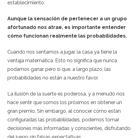
establecimiento.
Aunque la sensación de pertenecer a un grupo
afortunado nos atrae, es importante entender
cómo funcionan realmente las probabilidades.
Cuando nos sentamos a jugar, la casa ya tiene la
ventaja matemática. Esto no significa que nunca
podamos ganar, pero sí que, a largo plazo, las
probabilidades no están a nuestro favor.
La ilusión de la suerte es poderosa, y a menudo nos
hace sentir que somos los próximos en obtener un
gran premio. Sin embargo, al conocer cómo están
configuradas las probabilidades, podemos tomar
decisiones más informadas y conscientes, disfrutando
del juego sin falsas expectativas.