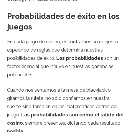
Probabilidades de éxito en los
juegos
En cada juego de casino, encontramos un conjunto
específico de reglas que determina nuestras
posibilidades de éxito.
Las probabilidades
son un
factor esencial que influye en nuestras ganancias
potenciales.
Cuando nos sentamos a la mesa de blackjack o
giramos la ruleta, no sólo confiamos en nuestra
suerte, sino también en las matemáticas detrás del
juego.
Las probabilidades son como el latido del
casino
, siempre presentes, dictando cada resultado
posible.