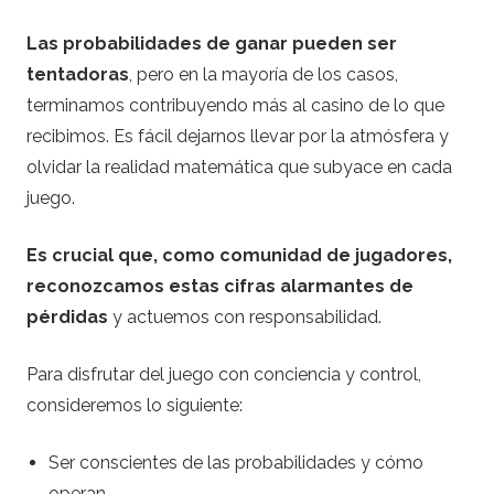
Las probabilidades de ganar pueden ser
tentadoras
, pero en la mayoría de los casos,
terminamos contribuyendo más al casino de lo que
recibimos. Es fácil dejarnos llevar por la atmósfera y
olvidar la realidad matemática que subyace en cada
juego.
Es crucial que, como comunidad de jugadores,
reconozcamos estas cifras alarmantes de
pérdidas
y actuemos con responsabilidad.
Para disfrutar del juego con conciencia y control,
consideremos lo siguiente:
Ser conscientes de las probabilidades y cómo
operan.