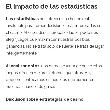
El impacto de las estadísticas
Las estadísticas
nos ofrecen una herramienta
invaluable para tomar decisiones más informadas en
el casino. Al entender las probabilidades, podemos
elegir juegos que maximicen nuestras posibles
ganancias. No se trata solo de suerte; se trata de jugar
inteligentemente.
Al analizar datos
, nos damos cuenta de que ciertos
juegos ofrecen mejores retornos que otros. Así,
podemos enfocarnos en aquellos que aumenten
nuestras chances de ganar.
Discusión sobre estrategias de casino: