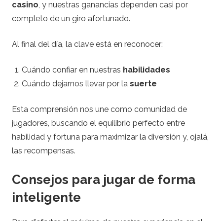
casino
, y nuestras ganancias dependen casi por
completo de un giro afortunado.
Al final del día, la clave está en reconocer:
Cuándo confiar en nuestras
habilidades
Cuándo dejarnos llevar por la
suerte
Esta comprensión nos une como comunidad de
jugadores, buscando el equilibrio perfecto entre
habilidad y fortuna para maximizar la diversión y, ojalá,
las recompensas.
Consejos para jugar de forma
inteligente